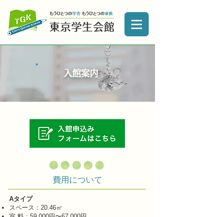
入館案内
費用について
Aタイプ
スペース：20.46㎡
室 料：59,000円〜67,000円