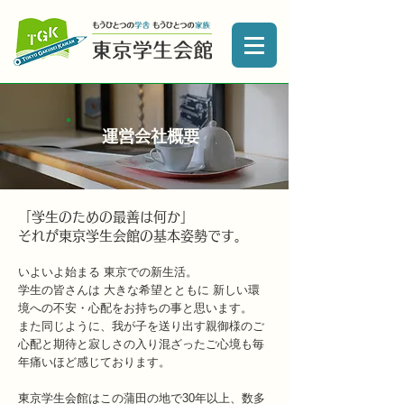
​運営会社概要
「学生のための最善は何か」
それが東京学生会館の基本姿勢です。
いよいよ始まる 東京での新生活。
学生の皆さんは 大きな希望とともに 新しい環
境への不安・心配をお持ちの事と思います。
また同じように、我が子を送り出す親御様のご
心配と期待と寂しさの入り混ざったご心境も毎
年痛いほど感じております。
東京学生会館はこの蒲田の地で30年以上、数多