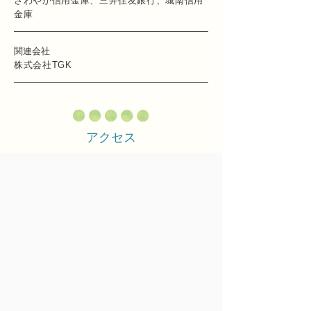
さわやか信用金庫、三井住友銀行、城南信用
金庫
関連会社
株式会社TGK
アクセス