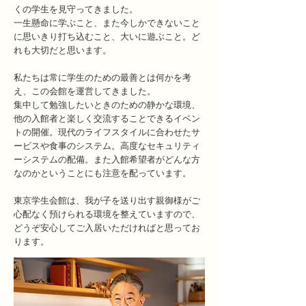
くの学生を見守ってきました。
一生懸命に学ぶこと、また今しかできないこと
に思いきり打ち込むこと、大いに遊ぶこと。ど
れも大切だと思います。
私たちは常に学生のための最善とは何かを考
え、この会館を運営してきました。
集中して勉強したいときのための静かな環境、
他の入館者と楽しく交流することできるイベン
トの開催。現代のライフスタイルに合わせたサ
ービスや食事のシステム。高度なセキュリティ
ーシステムの配備。また入館希望者がどんな方
なのかということにも注意を配っています。
東京学生会館は、我が子を送り出す親御様がご
心配なく預けられる環境を整えていますので、
どうぞ安心してご入居いただければと思ってお
ります。