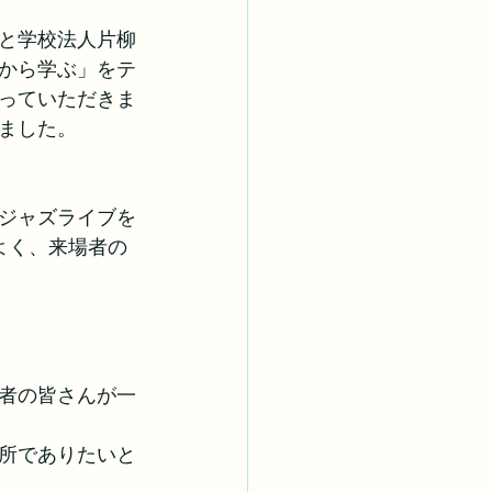
と学校法人片柳
から学ぶ」をテ
っていただきま
ました。
）によるジャズライブを
よく、来場者の
者の皆さんが一
所でありたいと