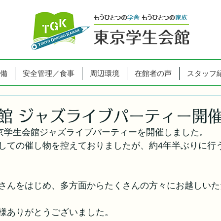
備
安全管理／食事
周辺環境
在館者の声
スタッフ
館 ジャズライブパーティー開
東京学生会館ジャズライブパーティーを開催しました。
しての催し物を控えておりましたが、約4年半ぶりに行
さんをはじめ、多方面からたくさんの方々にお越しいた
様ありがとうございました。