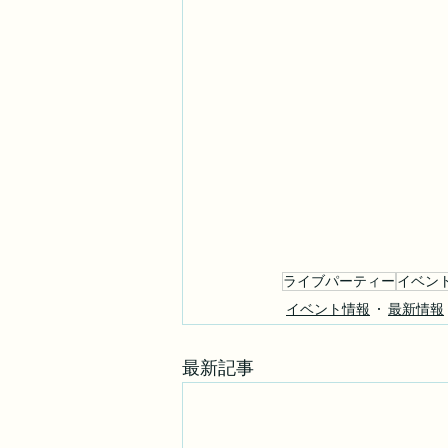
ライブパーティー
イベン
イベント情報
最新情報
最新記事